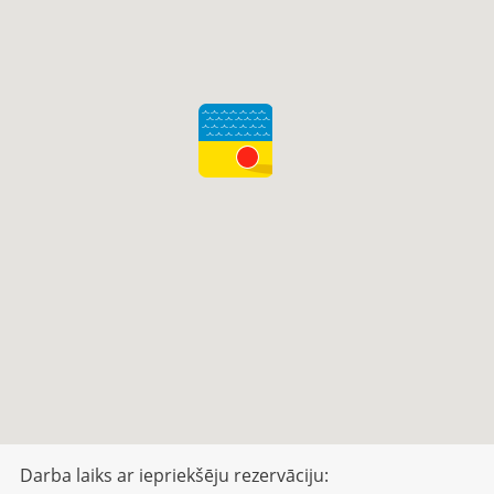
Darba laiks ar iepriekšēju rezervāciju: