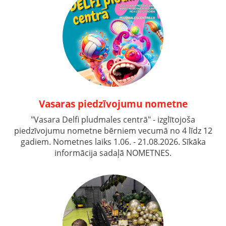
Vasaras piedzīvojumu nometne
"Vasara Delfi pludmales centrā" - izglītojoša
piedzīvojumu nometne bērniem vecumā no 4 līdz 12
gadiem. Nometnes laiks 1.06. - 21.08.2026. Sīkāka
informācija sadaļā NOMETNES.