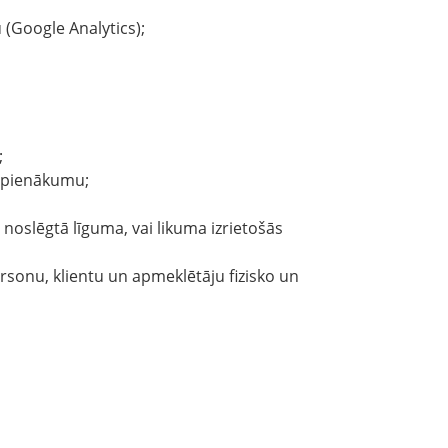
 (Google Analytics);
;
u pienākumu;
 noslēgtā līguma, vai likuma izrietošās
rsonu, klientu un apmeklētāju fizisko un