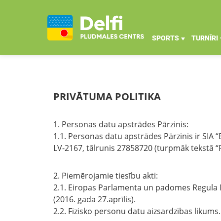
SPORTS
TURNĪRI
PRIVĀTUMA POLITIKA
1. Personas datu apstrādes Pārzinis:
1.1. Personas datu apstrādes Pārzinis ir SIA 
LV-2167, tālrunis 27858720 (turpmāk tekstā “
2. Piemērojamie tiesību akti:
2.1. Eiropas Parlamenta un padomes Regula Nr
(2016. gada 27.aprīlis).
2.2. Fizisko personu datu aizsardzības likums.