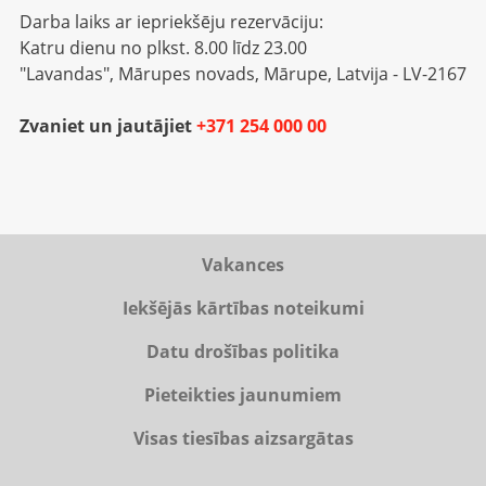
Darba laiks ar iepriekšēju rezervāciju:
Katru dienu no plkst. 8.00 līdz 23.00
"Lavandas", Mārupes novads, Mārupe, Latvija - LV-2167
Zvaniet un jautājiet
+371 254 000 00
Vakances
Iekšējās kārtības noteikumi
Datu drošības politika
Pieteikties jaunumiem
Visas tiesības aizsargātas